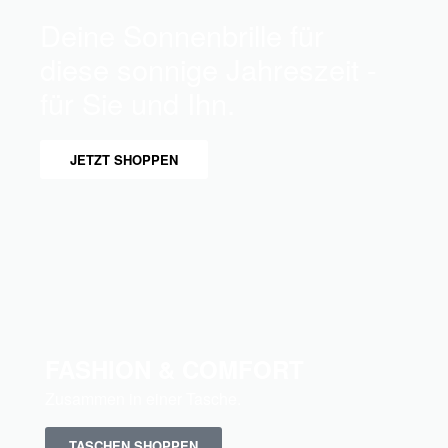
Deine Sonnenbrille für
diese sonnige Jahreszeit -
für Sie und Ihn.
JETZT SHOPPEN
FASHION & COMFORT
Zusammen in einer Tasche.
TASCHEN SHOPPEN