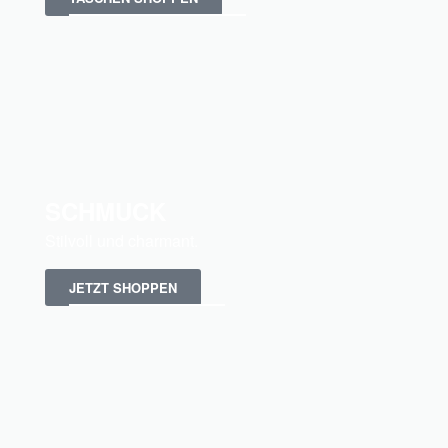
SCHMUCK
Stilvoll und charmant.
JETZT SHOPPEN