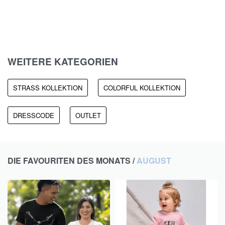
Haustier Kollektion
Personalisierte Haustier Kollektion
WEITERE KATEGORIEN
STRASS KOLLEKTION
COLORFUL KOLLEKTION
DRESSCODE
OUTLET
DIE FAVOURITEN DES MONATS /
AUGUST