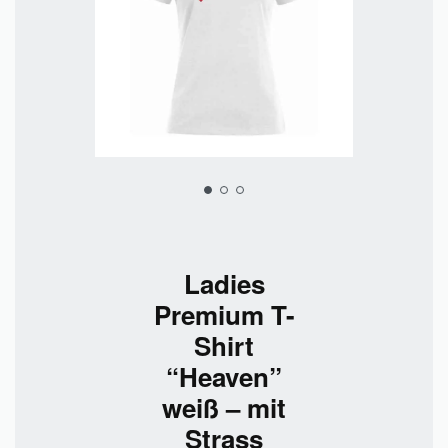
Ladies
Premium T-
Shirt
“Heaven”
weiß – mit
Strass