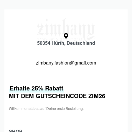
50354 Hürth, Deutschland
zimbany.fashion@gmail.com
Erhalte 25% Rabatt
MIT DEM GUTSCHEINCODE ZIM26
Willkommensrabatt auf Deine erste Bestellung.
SHOP