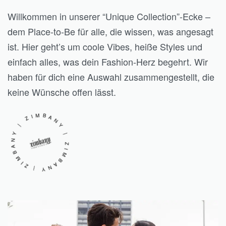
Willkommen in unserer “Unique Collection”-Ecke –
dem Place-to-Be für alle, die wissen, was angesagt
ist. Hier geht’s um coole Vibes, heiße Styles und
einfach alles, was dein Fashion-Herz begehrt. Wir
haben für dich eine Auswahl zusammengestellt, die
keine Wünsche offen lässt.
IMBANY | ZIMBANY | ZIMBANY |