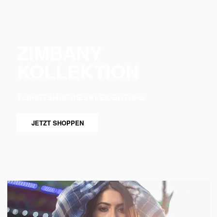
ZIMBANY
KOLLEKTION
T-SHIRTS
HOODIES
KLEIDER
TOPS
JETZT SHOPPEN