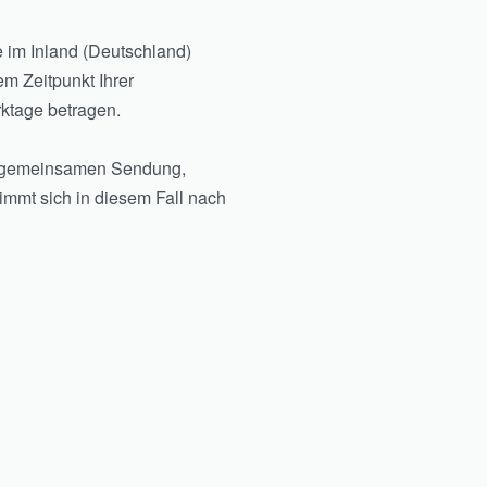
Pinterest
e im Inland (Deutschland)
m Zeitpunkt Ihrer
ktage betragen.
Instagram
ner gemeinsamen Sendung,
immt sich in diesem Fall nach