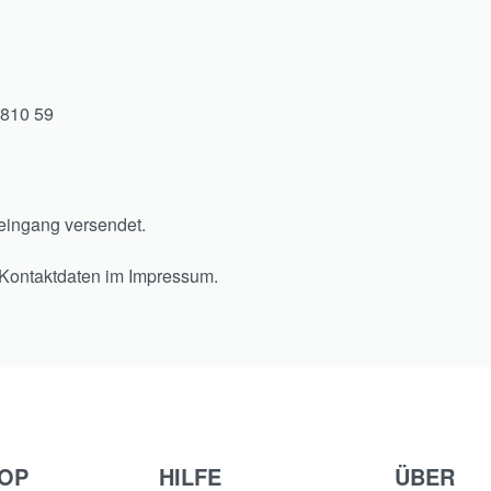
7810 59
eingang versendet.
 Kontaktdaten im Impressum.
OP
HILFE
ÜBER