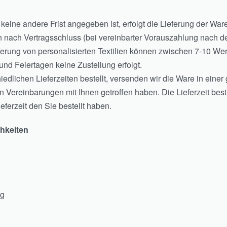
keine andere Frist angegeben ist, erfolgt die Lieferung der War
 nach Vertragsschluss (bei vereinbarter Vorauszahlung nach de
erung von personalisierten Textilien können zwischen 7-10 Wer
nd Feiertagen keine Zustellung erfolgt.
hiedlichen Lieferzeiten bestellt, versenden wir die Ware in ei
 Vereinbarungen mit Ihnen getroffen haben. Die Lieferzeit best
ieferzeit den Sie bestellt haben.
hkeiten
ng