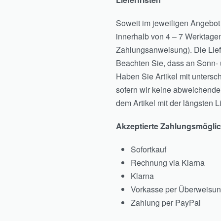
Soweit im jeweiligen Angebot 
innerhalb von 4 – 7 Werktagen
Zahlungsanweisung). Die Lief
Beachten Sie, dass an Sonn- u
Haben Sie Artikel mit untersc
sofern wir keine abweichenden
dem Artikel mit der längsten L
Akzeptierte Zahlungsmöglic
Sofortkauf
Rechnung via Klarna
Klarna
Vorkasse per Überweisu
Zahlung per PayPal