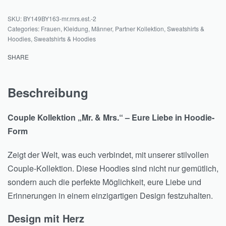
BY149BY163-mr.mrs.est.-2
Categories:
Frauen
,
Kleidung
,
Männer
,
Partner Kollektion
,
Sweatshirts &
Hoodies
,
Sweatshirts & Hoodies
SHARE
Beschreibung
Couple Kollektion „Mr. & Mrs.“ – Eure Liebe in Hoodie-
Form
Zeigt der Welt, was euch verbindet, mit unserer stilvollen
Couple-Kollektion. Diese Hoodies sind nicht nur gemütlich,
sondern auch die perfekte Möglichkeit, eure Liebe und
Erinnerungen in einem einzigartigen Design festzuhalten.
Design mit Herz