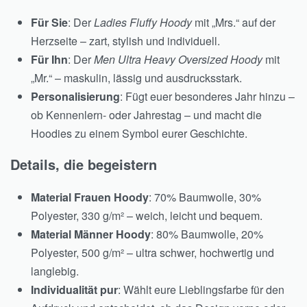
Für Sie
: Der
Ladies Fluffy Hoody
mit „Mrs.“ auf der
Herzseite – zart, stylish und individuell.
Für Ihn
: Der
Men Ultra Heavy Oversized Hoody
mit
„Mr.“ – maskulin, lässig und ausdrucksstark.
Personalisierung
: Fügt euer besonderes Jahr hinzu –
ob Kennenlern- oder Jahrestag – und macht die
Hoodies zu einem Symbol eurer Geschichte.
Details, die begeistern
Material Frauen Hoody
: 70% Baumwolle, 30%
Polyester, 330 g/m² – weich, leicht und bequem.
Material Männer Hoody
: 80% Baumwolle, 20%
Polyester, 500 g/m² – ultra schwer, hochwertig und
langlebig.
Individualität pur
: Wählt eure Lieblingsfarbe für den