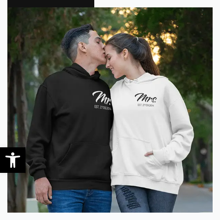
0
Open toolbar