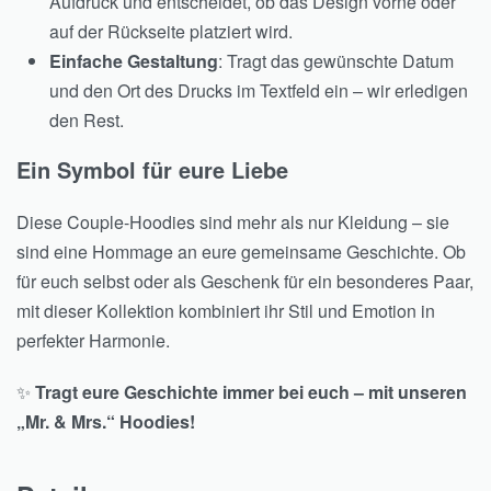
Aufdruck und entscheidet, ob das Design vorne oder
auf der Rückseite platziert wird.
Einfache Gestaltung
: Tragt das gewünschte Datum
und den Ort des Drucks im Textfeld ein – wir erledigen
den Rest.
Ein Symbol für eure Liebe
Diese Couple-Hoodies sind mehr als nur Kleidung – sie
sind eine Hommage an eure gemeinsame Geschichte. Ob
für euch selbst oder als Geschenk für ein besonderes Paar,
mit dieser Kollektion kombiniert ihr Stil und Emotion in
perfekter Harmonie.
✨
Tragt eure Geschichte immer bei euch – mit unseren
„Mr. & Mrs.“ Hoodies!