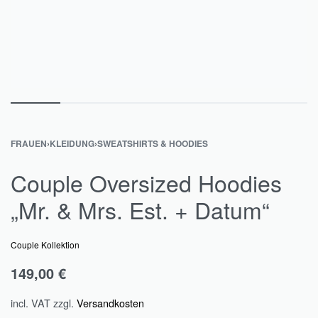
FRAUEN
›
KLEIDUNG
›
SWEATSHIRTS & HOODIES
Couple Oversized Hoodies
„Mr. & Mrs. Est. + Datum“
Couple Kollektion
149,00
€
incl. VAT
zzgl.
Versandkosten