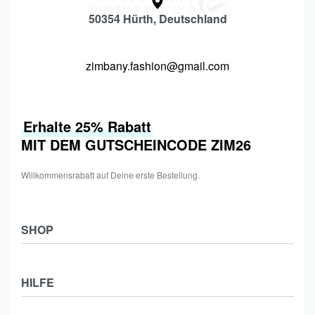
50354 Hürth, Deutschland
zimbany.fashion@gmail.com
Erhalte 25% Rabatt
MIT DEM GUTSCHEINCODE ZIM26
Willkommensrabatt auf Deine erste Bestellung.
SHOP
Shop
HILFE
Collections
Frauen