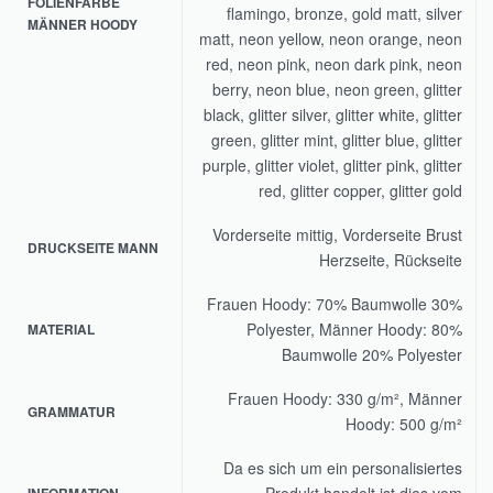
FOLIENFARBE
flamingo, bronze, gold matt, silver
MÄNNER HOODY
matt, neon yellow, neon orange, neon
red, neon pink, neon dark pink, neon
berry, neon blue, neon green, glitter
black, glitter silver, glitter white, glitter
green, glitter mint, glitter blue, glitter
purple, glitter violet, glitter pink, glitter
red, glitter copper, glitter gold
Vorderseite mittig, Vorderseite Brust
DRUCKSEITE MANN
Herzseite, Rückseite
Frauen Hoody: 70% Baumwolle 30%
Polyester, Männer Hoody: 80%
MATERIAL
Baumwolle 20% Polyester
Frauen Hoody: 330 g/m², Männer
GRAMMATUR
Hoody: 500 g/m²
Da es sich um ein personalisiertes
Produkt handelt ist dies vom
INFORMATION