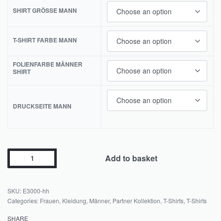
SHIRT GRÖSSE MANN
T-SHIRT FARBE MANN
FOLIENFARBE MÄNNER
SHIRT
DRUCKSEITE MANN
Add to basket
E3000-hh
Categories:
Frauen
,
Kleidung
,
Männer
,
Partner Kollektion
,
T-Shirts
,
T-Shirts
SHARE