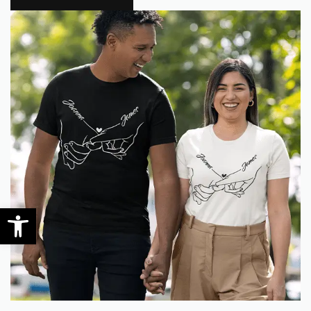
0
Open toolbar