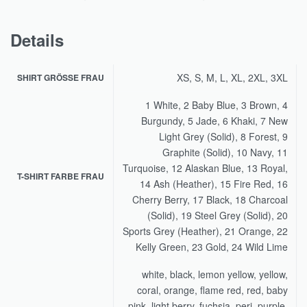
Details
XS, S, M, L, XL, 2XL, 3XL
SHIRT GRÖSSE FRAU
1 White, 2 Baby Blue, 3 Brown, 4
Burgundy, 5 Jade, 6 Khaki, 7 New
Light Grey (Solid), 8 Forest, 9
Graphite (Solid), 10 Navy, 11
Turquoise, 12 Alaskan Blue, 13 Royal,
T-SHIRT FARBE FRAU
14 Ash (Heather), 15 Fire Red, 16
Cherry Berry, 17 Black, 18 Charcoal
(Solid), 19 Steel Grey (Solid), 20
Sports Grey (Heather), 21 Orange, 22
Kelly Green, 23 Gold, 24 Wild Lime
white, black, lemon yellow, yellow,
coral, orange, flame red, red, baby
pink, light berry, fuchsia, peri, purple,