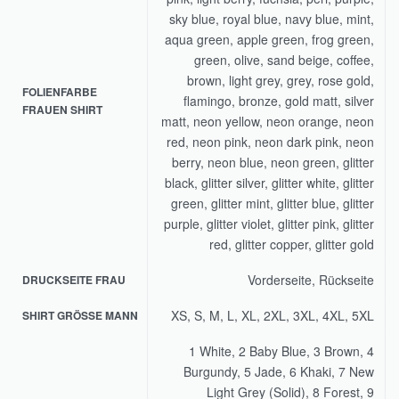
sky blue, royal blue, navy blue, mint,
aqua green, apple green, frog green,
green, olive, sand beige, coffee,
brown, light grey, grey, rose gold,
FOLIENFARBE
flamingo, bronze, gold matt, silver
FRAUEN SHIRT
matt, neon yellow, neon orange, neon
red, neon pink, neon dark pink, neon
berry, neon blue, neon green, glitter
black, glitter silver, glitter white, glitter
green, glitter mint, glitter blue, glitter
purple, glitter violet, glitter pink, glitter
red, glitter copper, glitter gold
Vorderseite, Rückseite
DRUCKSEITE FRAU
XS, S, M, L, XL, 2XL, 3XL, 4XL, 5XL
SHIRT GRÖSSE MANN
1 White, 2 Baby Blue, 3 Brown, 4
Burgundy, 5 Jade, 6 Khaki, 7 New
Light Grey (Solid), 8 Forest, 9