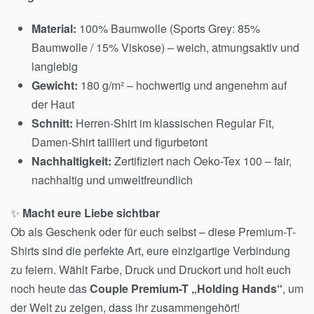
Material:
100% Baumwolle (Sports Grey: 85%
Baumwolle / 15% Viskose) – weich, atmungsaktiv und
langlebig
Gewicht:
180 g/m² – hochwertig und angenehm auf
der Haut
Schnitt:
Herren-Shirt im klassischen Regular Fit,
Damen-Shirt tailliert und figurbetont
Nachhaltigkeit:
Zertifiziert nach Oeko-Tex 100 – fair,
nachhaltig und umweltfreundlich
✨
Macht eure Liebe sichtbar
Ob als Geschenk oder für euch selbst – diese Premium-T-
Shirts sind die perfekte Art, eure einzigartige Verbindung
zu feiern. Wählt Farbe, Druck und Druckort und holt euch
noch heute das
Couple Premium-T „Holding Hands“
, um
der Welt zu zeigen, dass ihr zusammengehört!