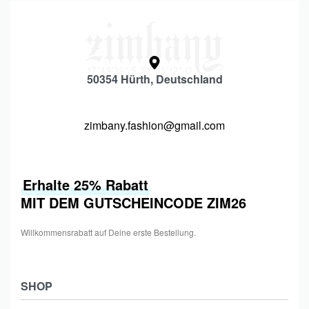
50354 Hürth, Deutschland
zimbany.fashion@gmail.com
Erhalte 25% Rabatt
MIT DEM GUTSCHEINCODE ZIM26
Willkommensrabatt auf Deine erste Bestellung.
SHOP