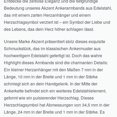
Entdecke die zeitlose Eleganz und die tiefgründige
Bedeutung unseres Akzent Ankerarmbands aus Edelstahl,
das mit einem zarten Herzanhänger und einem
Herzschlagsymbol verziert ist – ein Symbol der Liebe und
des Lebens, das dein Herz höher schlagen lässt.
Unsere Marke Akzent präsentiert stolz dieses exquisite
Schmuckstück, das im klassischen Ankermuster aus
hochwertigem Edelstahl gefertigt ist. Doch das wahre
Highlight dieses Armbands sind die charmanten Details:
Ein kleiner Herzanhänger mit den Maßen 7 mm in der
Länge, 10 mm in der Breite und 1 mm in der Stärke
schmiegt sich an dein Handgelenk. In der Mitte der
Ankerkette befindet sich ein weiteres Edelstahlelement,
geformt wie ein pulsierender Herzschlag. Dieses
Herzschlagsymbol hat Abmessungen von 34,5 mm in der
Länge, 24 mm in der Breite und 1 mm in der Stärke. Es