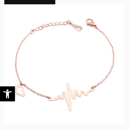
0
Open toolbar