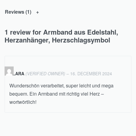
Reviews (1)
1 review for
Armband aus Edelstahl,
Herzanhänger, Herzschlagsymbol
Rated
out of 5
5
CLARA
(VERIFIED OWNER)
–
16. DECEMBER 2024
Wunderschön verarbeitet, super leicht und mega
bequem. Ein Armband mit richtig viel Herz –
wortwörtlich!