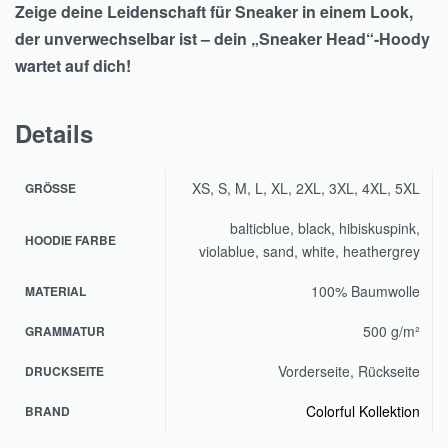
Zeige deine Leidenschaft für Sneaker in einem Look,
der unverwechselbar ist – dein „Sneaker Head“-Hoody
wartet auf dich!
Details
XS, S, M, L, XL, 2XL, 3XL, 4XL, 5XL
GRÖSSE
balticblue, black, hibiskuspink,
HOODIE FARBE
violablue, sand, white, heathergrey
100% Baumwolle
MATERIAL
500 g/m²
GRAMMATUR
Vorderseite, Rückseite
DRUCKSEITE
Colorful Kollektion
BRAND