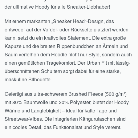
der ultimative Hoody für alle Sneaker-Liebhaber!
Mit einem markanten „Sneaker Head“-Design, das
entweder auf der Vorder- oder Rückseite platziert werden
kann, setzt du ein kraftvolles Statement. Die extra große
Kapuze und die breiten Rippenbündchen an Ärmeln und
Saum verleihen dem Hoodie nicht nur Style, sondern auch
einen gemütlichen Tragekomfort. Der Urban Fit mit lässig-
überschnittenen Schultern sorgt dabei für eine starke,
maskuline Silhouette.
Gefertigt aus ultra-schwerem Brushed Fleece (500 g/m²)
mit 80% Baumwolle und 20% Polyester, bietet der Hoody
Wärme und Langlebigkeit – ideal für kalte Tage und
Streetwear-Vibes. Die integrierten Kängurutaschen sind
ein cooles Detail, das Funktionalität und Style vereint.