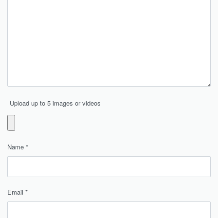
Upload up to 5 images or videos
Name
*
Email
*