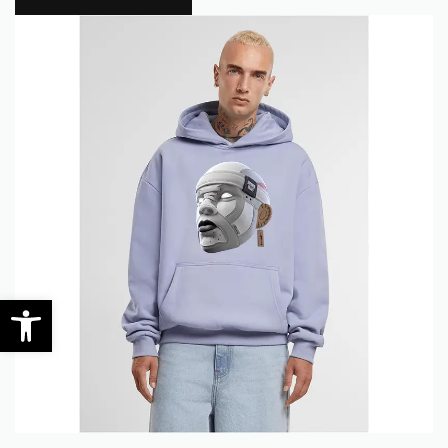
0
Open toolbar