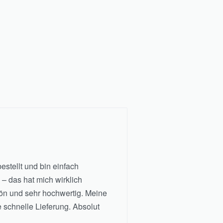
stellt und bin einfach
– das hat mich wirklich
chön und sehr hochwertig. Meine
e schnelle Lieferung. Absolut