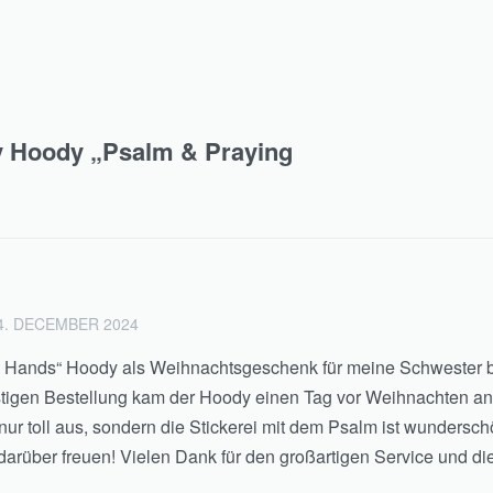
fy Hoody „Psalm & Praying
4. DECEMBER 2024
 Hands“ Hoody als Weihnachtsgeschenk für meine Schwester be
ristigen Bestellung kam der Hoody einen Tag vor Weihnachten an 
t nur toll aus, sondern die Stickerei mit dem Psalm ist wunders
 darüber freuen! Vielen Dank für den großartigen Service und di