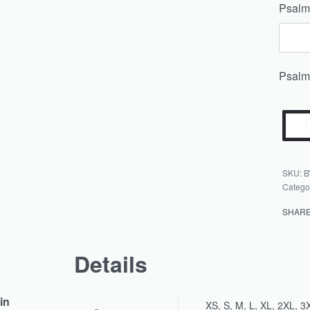
Psalm
Psalm
B
Catego
SHAR
Details
in
XS, S, M, L, XL, 2XL, 3