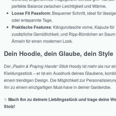
perfekte Balance zwischen Leichtigkeit und Wärme.
Loose Fit Passform
: Bequemer Schnitt, ideal für lässige
oder entspannte Tage.
Praktische Features
: Kängurutasche vorne, Kapuze für
zusätzliche Gemütlichkeit, und Ripp-Bündchen an Saum
Ärmeln für einen modernen Look.
Dein Hoodie, dein Glaube, dein Style
Der
„Psalm & Praying Hands“ Stick
Hoody ist mehr als nur ei
Kleidungsstück – er ist ein Ausdruck deines Glaubens, kombin
einem trendigen Design. Die Möglichkeit zur Personalisieru
ihn zu einem einzigartigen Must-have in deiner Garderobe.
✨
Mach ihn zu deinem Lieblingsstück und trage deine We
Stolz!