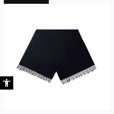
0
Werkzeugleiste öffnen