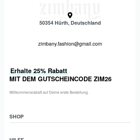
50354 Hürth, Deutschland
zimbany.fashion@gmail.com
Erhalte 25% Rabatt
MIT DEM GUTSCHEINCODE ZIM26
Willkommensrabatt auf Deine erste Bestellung.
SHOP
Shop
HILFE