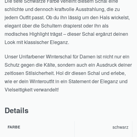
Die tiefe Schwarze Farbe verleiht diesem Schal eine
schlichte und dennoch kraftvolle Ausstrahlung, die zu
jedem Outfit passt. Ob du ihn lässig um den Hals wickelst,
elegant über die Schultern drapierst oder ihn als
modisches Highlight trägst – dieser Schal ergänzt deinen
Look mit klassischer Eleganz.
Unser Unifarbener Winterschal für Damen ist nicht nur ein
Schutz gegen die Kälte, sondern auch ein Ausdruck deiner
zeitlosen Stilsicherheit. Hol dir diesen Schal und erlebe,
wie er dein Winteroutfit in ein Statement der Eleganz und
Vielseitigkeit verwandelt!
Details
schwarz
FARBE