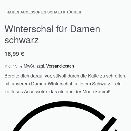
FRAUEN
›
ACCESSORIES
›
SCHALS & TÜCHER
Winterschal für Damen
schwarz
16,99
€
inkl. 19 % MwSt.
zzgl.
Versandkosten
Bereite dich darauf vor, stilvoll durch die Kälte zu schreiten,
mit unserem Damen-Winterschal in tiefem Schwarz – ein
zeitloses Accessoire, das nie aus der Mode kommt!