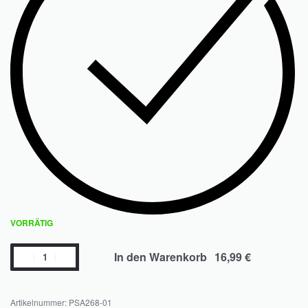
VORRÄTIG
In den Warenkorb
PSA268-01