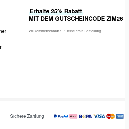
Instagram
Erhalte 25% Rabatt
MIT DEM GUTSCHEINCODE ZIM26
tner
Willkommensrabatt auf Deine erste Bestellung.
in
Sichere Zahlung