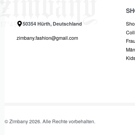
SH
50354 Hürth, Deutschland
Sho
Coll
zimbany.fashion@gmail.com
Fra
Män
Kid
© Zimbany 2026. Alle Rechte vorbehalten.