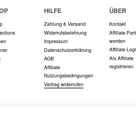
OP
HILFE
ÜBER
p
Zahlung & Versand
Kontakt
ections
Widerrufsbelehrung
Affiliate Par
werden
uen
Impressum
Affiliate Log
ner
Datenschutzerklärung
Als Affiliate
s
AGB
registrieren
Affiliate
Nutzungsbedingungen
Vertrag widerrufen