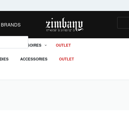
MIT DEM GUTSCHEINCODE ZIM26
BRANDS
ACCESSOIRES
OUTLET
DIES
ACCESSORIES
OUTLET