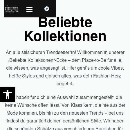
0
Beliebte
Kollektionen
An alle stilsicheren Trendsetter*in! Willkommen in unserer
„Beliebte Kollektionen“-Ecke – dem Place-to-Be für alle,
die wissen, was angesagt ist. Hier geht’s um coole Vibes,
heiße Styles und einfach alles, was dein Fashion-Herz
begehrt.
Werkzeugleiste öffnen
Wir haben für dich eine Auswahl zusammengestellt, die
keine Wünsche offen lässt. Von Klassikern, die nie aus der
Mode kommen, bis hin zu den neuesten Trends – bei uns
findest du garantiert deinen persönlichen Style. Wir haben
die schönsten Schätze aus verschiedenen Bereichen für