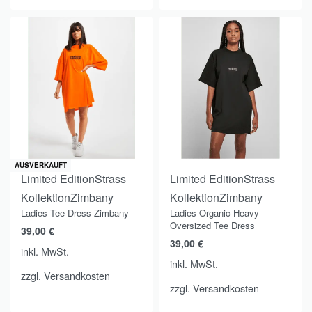
AUSVERKAUFT
Limited Edition
Strass
Limited Edition
Strass
Kollektion
Zimbany
Kollektion
Zimbany
Ladies Tee Dress Zimbany
Ladies Organic Heavy
Oversized Tee Dress
39,00
€
39,00
€
inkl. MwSt.
inkl. MwSt.
zzgl.
Versandkosten
zzgl.
Versandkosten