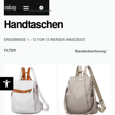
0
Home
›
Taschen
›
Handtaschen
Handtaschen
ERGEBNISSE 1 – 12 VON 13 WERDEN ANGEZEIGT
FILTER
Standardsortierung
Werkzeugleiste öffnen