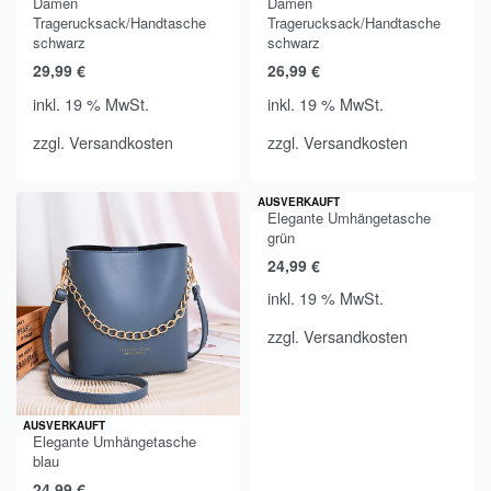
Damen
Damen
Tragerucksack/Handtasche
Tragerucksack/Handtasche
schwarz
schwarz
29,99
€
26,99
€
inkl. 19 % MwSt.
inkl. 19 % MwSt.
zzgl.
Versandkosten
zzgl.
Versandkosten
AUSVERKAUFT
Elegante Umhängetasche
grün
24,99
€
inkl. 19 % MwSt.
zzgl.
Versandkosten
AUSVERKAUFT
Elegante Umhängetasche
blau
24,99
€