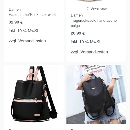
1 Bewertung
Damen
Bewertet mit
von 5
5.00
Handtasche/Rucksack weiß
Damen
Tragerucksack/Handtasche
32,99
€
beige
inkl. 19 % MwSt.
26,99
€
zzgl.
Versandkosten
inkl. 19 % MwSt.
zzgl.
Versandkosten