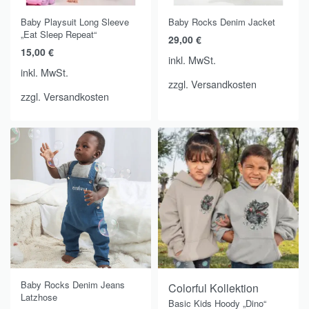
Baby Playsuit Long Sleeve
Baby Rocks Denim Jacket
„Eat Sleep Repeat“
29,00
€
15,00
€
inkl. MwSt.
inkl. MwSt.
zzgl.
Versandkosten
zzgl.
Versandkosten
Baby Rocks Denim Jeans
Colorful Kollektion
Latzhose
Basic Kids Hoody „Dino“