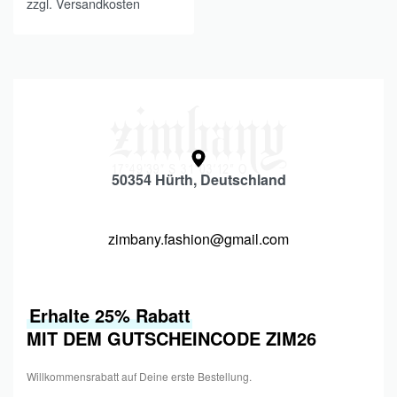
zzgl.
Versandkosten
50354 Hürth, Deutschland
zimbany.fashion@gmail.com
Erhalte 25% Rabatt
MIT DEM GUTSCHEINCODE ZIM26
Willkommensrabatt auf Deine erste Bestellung.