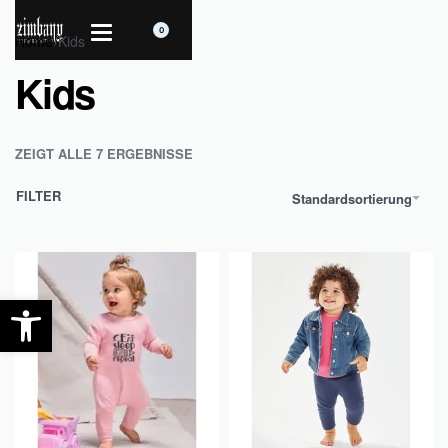
0
Home
›
Kids
Kids
ZEIGT ALLE 7 ERGEBNISSE
FILTER
Standardsortierung
Werkzeugleiste öffnen