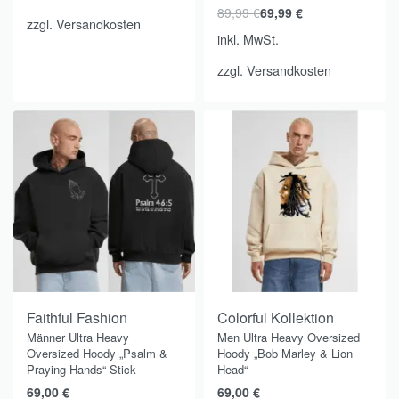
89,99
€
69,99
€
zzgl.
Versandkosten
inkl. MwSt.
zzgl.
Versandkosten
Faithful Fashion
Colorful Kollektion
Männer Ultra Heavy
Men Ultra Heavy Oversized
Oversized Hoody „Psalm &
Hoody „Bob Marley & Lion
Praying Hands“ Stick
Head“
69,00
€
69,00
€