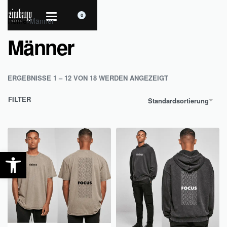
0
Home
›
Männer
Männer
ERGEBNISSE 1 – 12 VON 18 WERDEN ANGEZEIGT
FILTER
Standardsortierung
Werkzeugleiste öffnen