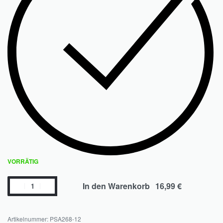
VORRÄTIG
In den Warenkorb
PSA268-12