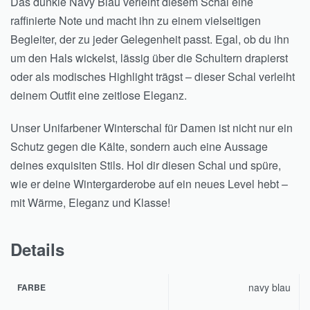
Das dunkle Navy Blau verleiht diesem Schal eine
raffinierte Note und macht ihn zu einem vielseitigen
Begleiter, der zu jeder Gelegenheit passt. Egal, ob du ihn
um den Hals wickelst, lässig über die Schultern drapierst
oder als modisches Highlight trägst – dieser Schal verleiht
deinem Outfit eine zeitlose Eleganz.
Unser Unifarbener Winterschal für Damen ist nicht nur ein
Schutz gegen die Kälte, sondern auch eine Aussage
deines exquisiten Stils. Hol dir diesen Schal und spüre,
wie er deine Wintergarderobe auf ein neues Level hebt –
mit Wärme, Eleganz und Klasse!
Details
navy blau
FARBE