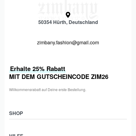
50354 Hürth, Deutschland
zimbany.fashion@gmail.com
Erhalte 25% Rabatt
MIT DEM GUTSCHEINCODE ZIM26
Willkommensrabatt auf Deine erste Bestellung.
SHOP
Shop
HILFE