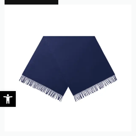
0
Werkzeugleiste öffnen