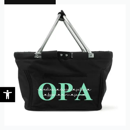
0
Werkzeugleiste öffnen