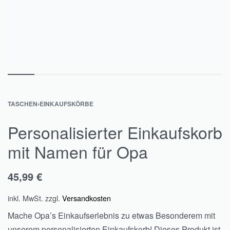
TASCHEN
›
EINKAUFSKÖRBE
Personalisierter Einkaufskorb
mit Namen für Opa
45,99
€
inkl. MwSt.
zzgl.
Versandkosten
Mache Opa’s Einkaufserlebnis zu etwas Besonderem mit
unserem personalisierten Einkaufskorb! Dieses Produkt ist