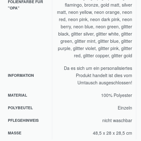
FOLIENFARBE FÜR
flamingo, bronze, gold matt, silver
"OPA"
matt, neon yellow, neon orange, neon
red, neon pink, neon dark pink, neon
berry, neon blue, neon green, glitter
black, glitter silver, glitter white, glitter
green, glitter mint, glitter blue, glitter
purple, glitter violet, glitter pink, glitter
red, glitter copper, glitter gold
Da es sich um ein personalisiertes
Produkt handelt ist dies vom
INFORMATION
Umtausch ausgeschlossen!
100% Polyester
MATERIAL
Einzeln
POLYBEUTEL
nicht waschbar
PFLEGEHINWEIS
48,5 x 28 x 28,5 cm
MASSE