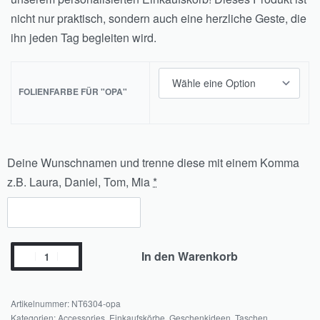
nicht nur praktisch, sondern auch eine herzliche Geste, die
ihn jeden Tag begleiten wird.
FOLIENFARBE FÜR "OPA"
Deine Wunschnamen und trenne diese mit einem Komma
z.B. Laura, Daniel, Tom, Mia
*
In den Warenkorb
NT6304-opa
Kategorien:
Accessories
,
Einkaufskörbe
,
Geschenkideen
,
Taschen