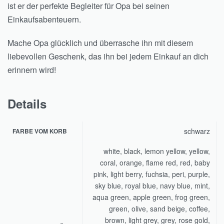
ist er der perfekte Begleiter für Opa bei seinen
Einkaufsabenteuern.
Mache Opa glücklich und überrasche ihn mit diesem
liebevollen Geschenk, das ihn bei jedem Einkauf an dich
erinnern wird!
Details
schwarz
FARBE VOM KORB
white, black, lemon yellow, yellow,
coral, orange, flame red, red, baby
pink, light berry, fuchsia, peri, purple,
sky blue, royal blue, navy blue, mint,
aqua green, apple green, frog green,
green, olive, sand beige, coffee,
brown, light grey, grey, rose gold,