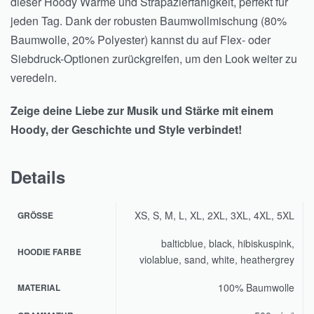
dieser Hoody Wärme und Strapazierfähigkeit, perfekt für
jeden Tag. Dank der robusten Baumwollmischung (80%
Baumwolle, 20% Polyester) kannst du auf Flex- oder
Siebdruck-Optionen zurückgreifen, um den Look weiter zu
veredeln.
Zeige deine Liebe zur Musik und Stärke mit einem
Hoody, der Geschichte und Style verbindet!
Details
XS, S, M, L, XL, 2XL, 3XL, 4XL, 5XL
GRÖSSE
balticblue, black, hibiskuspink,
HOODIE FARBE
violablue, sand, white, heathergrey
100% Baumwolle
MATERIAL