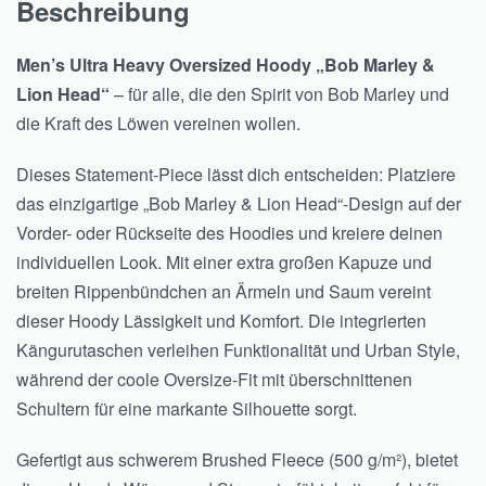
Beschreibung
Men’s Ultra Heavy Oversized Hoody „Bob Marley &
Lion Head“
– für alle, die den Spirit von Bob Marley und
die Kraft des Löwen vereinen wollen.
Dieses Statement-Piece lässt dich entscheiden: Platziere
das einzigartige „Bob Marley & Lion Head“-Design auf der
Vorder- oder Rückseite des Hoodies und kreiere deinen
individuellen Look. Mit einer extra großen Kapuze und
breiten Rippenbündchen an Ärmeln und Saum vereint
dieser Hoody Lässigkeit und Komfort. Die integrierten
Kängurutaschen verleihen Funktionalität und Urban Style,
während der coole Oversize-Fit mit überschnittenen
Schultern für eine markante Silhouette sorgt.
Gefertigt aus schwerem Brushed Fleece (500 g/m²), bietet