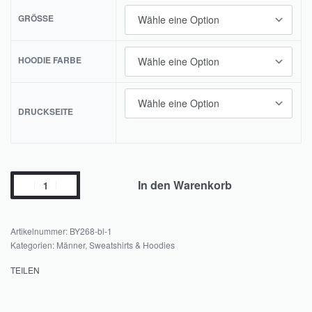
GRÖSSE
HOODIE FARBE
DRUCKSEITE
In den Warenkorb
BY268-bl-1
Kategorien:
Männer
,
Sweatshirts & Hoodies
TEILEN