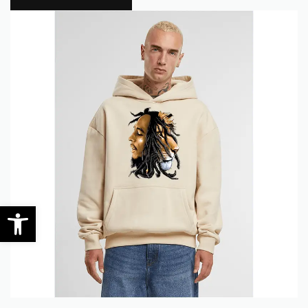
0
Werkzeugleiste öffnen