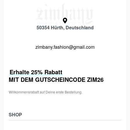
50354 Hürth, Deutschland
zimbany.fashion@gmail.com
Erhalte 25% Rabatt
MIT DEM GUTSCHEINCODE ZIM26
Willkommensrabatt auf Deine erste Bestellung.
SHOP