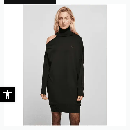
0
Werkzeugleiste öffnen