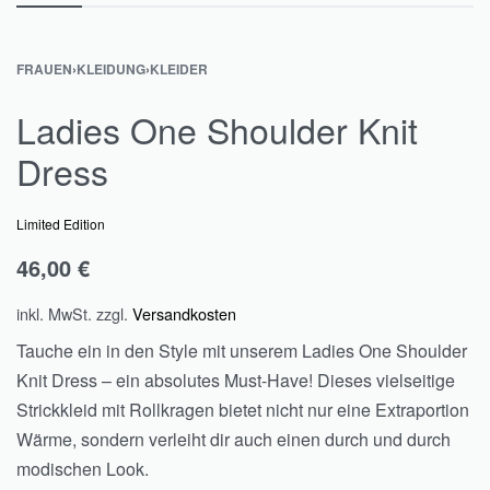
FRAUEN
›
KLEIDUNG
›
KLEIDER
Ladies One Shoulder Knit
Dress
Limited Edition
46,00
€
inkl. MwSt.
zzgl.
Versandkosten
Tauche ein in den Style mit unserem Ladies One Shoulder
Knit Dress – ein absolutes Must-Have! Dieses vielseitige
Strickkleid mit Rollkragen bietet nicht nur eine Extraportion
Wärme, sondern verleiht dir auch einen durch und durch
modischen Look.