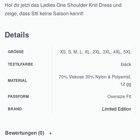
Hol dir jetzt das Ladies One Shoulder Knit Dress und
zeige, dass Stil keine Saison kennt!
Details
XS, S, M, L, XL, 2XL, 3XL, 4XL, 5XL
GRÖSSE
black
TEXTILFARBE
70% Viskose 30% Nylon & Polyamid,
MATERIAL
12 gg
Oversize Fit
PASSFORM
Limited Edition
BRAND
Bewertungen (0)