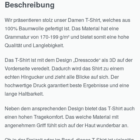
Beschreibung
Wir präsentieren stolz unser Damen T-Shirt, welches aus
100% Baumwolle gefertigt ist. Das Material hat eine
Grammatur von 170-199 g/m² und bietet somit eine hohe
Qualität und Langlebigkeit.
Das T-Shirt ist mit dem Design „Dresscode“ als 3D auf der
Vorderseite veredelt. Dadurch wird das Shirt zu einem
echten Hingucker und zieht alle Blicke auf sich. Der
hochwertige Druck garantiert beste Ergebnisse und eine
lange Haltbarkeit.
Neben dem ansprechenden Design bietet das T-Shirt auch
einen hohen Tragekomfort. Das weiche Material mit
angenehmem Griff fühlt sich auf der Haut wunderbar an.
Ob in der Freizeit oder im Beruf, dieses T-Shirt ist vielseitig