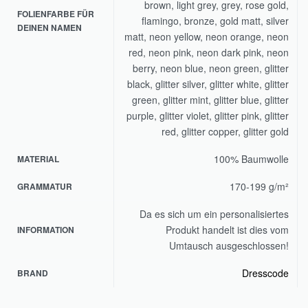
brown, light grey, grey, rose gold,
FOLIENFARBE FÜR
flamingo, bronze, gold matt, silver
DEINEN NAMEN
matt, neon yellow, neon orange, neon
red, neon pink, neon dark pink, neon
berry, neon blue, neon green, glitter
black, glitter silver, glitter white, glitter
green, glitter mint, glitter blue, glitter
purple, glitter violet, glitter pink, glitter
red, glitter copper, glitter gold
100% Baumwolle
MATERIAL
170-199 g/m²
GRAMMATUR
Da es sich um ein personalisiertes
Produkt handelt ist dies vom
INFORMATION
Umtausch ausgeschlossen!
Dresscode
BRAND