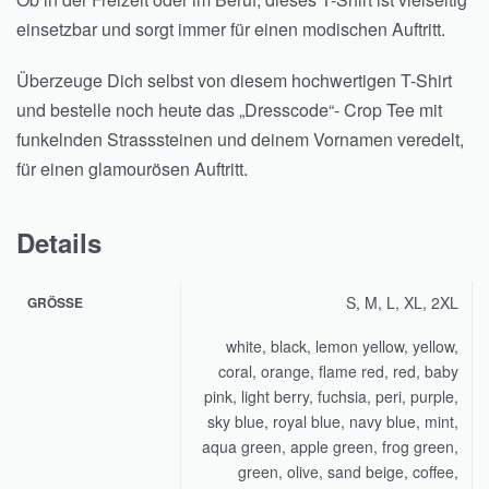
einsetzbar und sorgt immer für einen modischen Auftritt.
Überzeuge Dich selbst von diesem hochwertigen T-Shirt
und bestelle noch heute das „Dresscode“- Crop Tee mit
funkelnden Strasssteinen und deinem Vornamen veredelt,
für einen glamourösen Auftritt.
Details
S, M, L, XL, 2XL
GRÖSSE
white, black, lemon yellow, yellow,
coral, orange, flame red, red, baby
pink, light berry, fuchsia, peri, purple,
sky blue, royal blue, navy blue, mint,
aqua green, apple green, frog green,
green, olive, sand beige, coffee,