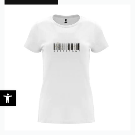
0
Werkzeugleiste öffnen