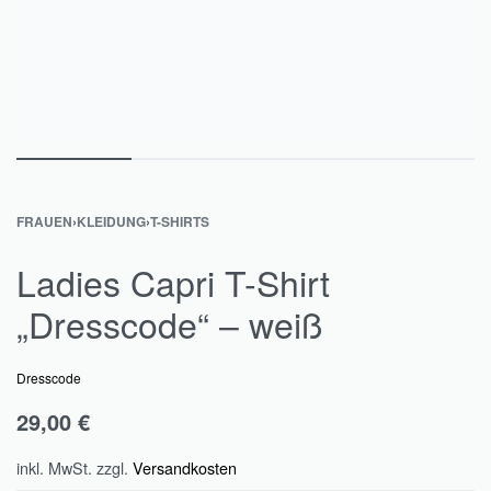
FRAUEN
›
KLEIDUNG
›
T-SHIRTS
Ladies Capri T-Shirt
„Dresscode“ – weiß
Dresscode
29,00
€
inkl. MwSt.
zzgl.
Versandkosten