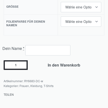
GRÖSSE
FOLIENFARBE FÜR DEINEN
NAMEN
Dein Name
*
In den Warenkorb
RY6683-DC-w
Kategorien:
Frauen
,
Kleidung
,
T-Shirts
TEILEN