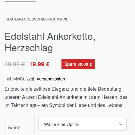
FRAUEN
›
ACCESSORIES
›
SCHMUCK
Edelstahl Ankerkette,
Herzschlag
49,99
€
19,99
€
Spare 30,00 €
inkl. MwSt.
zzgl.
Versandkosten
Entdecke die zeitlose Eleganz und die tiefe Bedeutung
unserer Akzent Edelstahl Ankerkette mit dem Herzen, das
im Takt schlägt – ein Symbol der Liebe und des Lebens.
FARBE