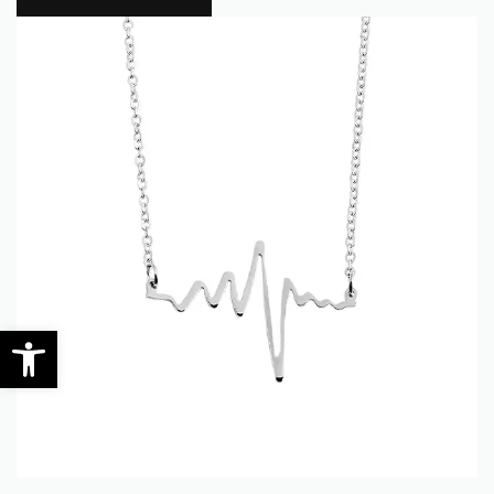
0
Werkzeugleiste öffnen