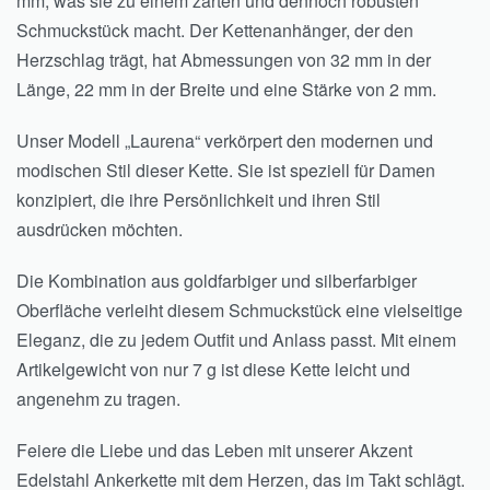
mm, was sie zu einem zarten und dennoch robusten
Schmuckstück macht. Der Kettenanhänger, der den
Herzschlag trägt, hat Abmessungen von 32 mm in der
Länge, 22 mm in der Breite und eine Stärke von 2 mm.
Unser Modell „Laurena“ verkörpert den modernen und
modischen Stil dieser Kette. Sie ist speziell für Damen
konzipiert, die ihre Persönlichkeit und ihren Stil
ausdrücken möchten.
Die Kombination aus goldfarbiger und silberfarbiger
Oberfläche verleiht diesem Schmuckstück eine vielseitige
Eleganz, die zu jedem Outfit und Anlass passt. Mit einem
Artikelgewicht von nur 7 g ist diese Kette leicht und
angenehm zu tragen.
Feiere die Liebe und das Leben mit unserer Akzent
Edelstahl Ankerkette mit dem Herzen, das im Takt schlägt.