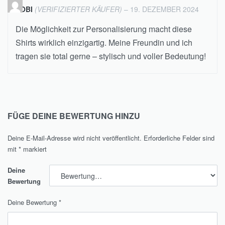
TOBI
(VERIFIZIERTER KÄUFER)
–
19. DEZEMBER 2024
Die Möglichkeit zur Personalisierung macht diese
Shirts wirklich einzigartig. Meine Freundin und ich
tragen sie total gerne – stylisch und voller Bedeutung!
FÜGE DEINE BEWERTUNG HINZU
Deine E-Mail-Adresse wird nicht veröffentlicht.
Erforderliche Felder sind
mit
*
markiert
Deine
Bewertung
Deine Bewertung
*