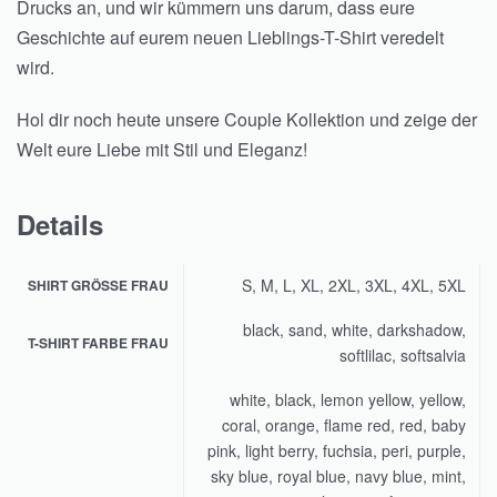
Drucks an, und wir kümmern uns darum, dass eure
Geschichte auf eurem neuen Lieblings-T-Shirt veredelt
wird.
Hol dir noch heute unsere Couple Kollektion und zeige der
Welt eure Liebe mit Stil und Eleganz!
Details
S, M, L, XL, 2XL, 3XL, 4XL, 5XL
SHIRT GRÖSSE FRAU
black, sand, white, darkshadow,
T-SHIRT FARBE FRAU
softlilac, softsalvia
white, black, lemon yellow, yellow,
coral, orange, flame red, red, baby
pink, light berry, fuchsia, peri, purple,
sky blue, royal blue, navy blue, mint,