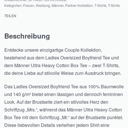
Kategorien:
Frauen
,
Kleidung
,
Männer
,
Partner Kollektion
,
T-Shirts
,
T-Shirts
TEILEN
Beschreibung
Entdecke unsere einzigartige Couple Kollektion,
bestehend aus dem Ladies Oversized Boyfriend Tee und
dem Männer Ultra Heavy Cotton Box Tee – zwei T-Shirts,
die deine Liebe auf stilvolle Weise zum Ausdruck bringen.
Das Ladies Oversized Boyfriend Tee aus 100% Baumwolle
und 140 g/m² bietet einen lässigen und dennoch femininen
Look. Auf der Brustseite ziert ein stilvolles Herz den
Schriftzug „Mrs.“, während das Männer Ultra Heavy Cotton
Box Tee mit dem Schriftzug „Mr.“ auf der Brustseite punktet.
Diese liebevollen Details verleihen jedem Shirt eine