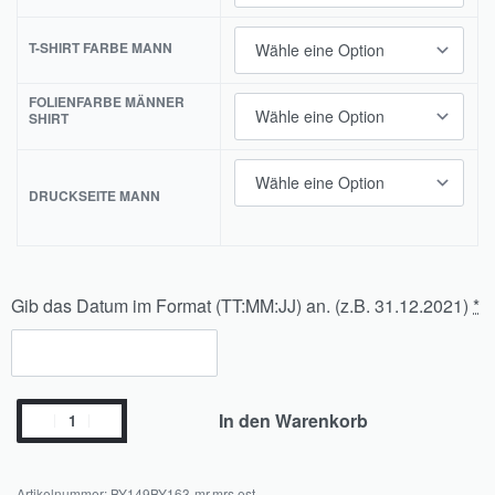
T-SHIRT FARBE MANN
FOLIENFARBE MÄNNER
SHIRT
DRUCKSEITE MANN
Gib das Datum im Format (TT:MM:JJ) an. (z.B. 31.12.2021)
*
In den Warenkorb
BY149BY163-mr.mrs.est.