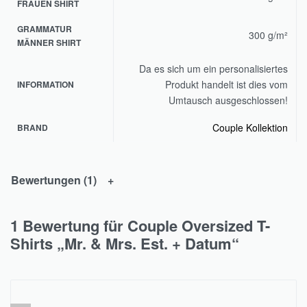
FRAUEN SHIRT
GRAMMATUR
300 g/m²
MÄNNER SHIRT
Da es sich um ein personalisiertes
Produkt handelt ist dies vom
INFORMATION
Umtausch ausgeschlossen!
Couple Kollektion
BRAND
Bewertungen (1)
1 Bewertung für
Couple Oversized T-
Shirts „Mr. & Mrs. Est. + Datum“
Bewertet mit
von 5
5