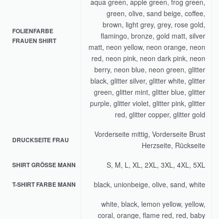
aqua green, apple green, frog green,
green, olive, sand beige, coffee,
brown, light grey, grey, rose gold,
FOLIENFARBE
flamingo, bronze, gold matt, silver
FRAUEN SHIRT
matt, neon yellow, neon orange, neon
red, neon pink, neon dark pink, neon
berry, neon blue, neon green, glitter
black, glitter silver, glitter white, glitter
green, glitter mint, glitter blue, glitter
purple, glitter violet, glitter pink, glitter
red, glitter copper, glitter gold
Vorderseite mittig, Vorderseite Brust
DRUCKSEITE FRAU
Herzseite, Rückseite
S, M, L, XL, 2XL, 3XL, 4XL, 5XL
SHIRT GRÖSSE MANN
black, unionbeige, olive, sand, white
T-SHIRT FARBE MANN
white, black, lemon yellow, yellow,
coral, orange, flame red, red, baby