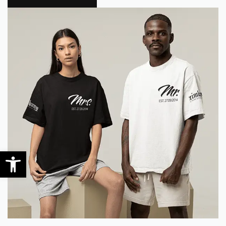
0
Werkzeugleiste öffnen