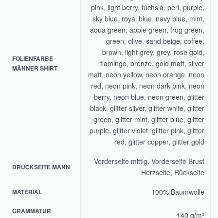
pink, light berry, fuchsia, peri, purple,
sky blue, royal blue, navy blue, mint,
aqua green, apple green, frog green,
green, olive, sand beige, coffee,
brown, light grey, grey, rose gold,
FOLIENFARBE
flamingo, bronze, gold matt, silver
MÄNNER SHIRT
matt, neon yellow, neon orange, neon
red, neon pink, neon dark pink, neon
berry, neon blue, neon green, glitter
black, glitter silver, glitter white, glitter
green, glitter mint, glitter blue, glitter
purple, glitter violet, glitter pink, glitter
red, glitter copper, glitter gold
Vorderseite mittig, Vorderseite Brust
DRUCKSEITE MANN
Herzseite, Rückseite
100% Baumwolle
MATERIAL
GRAMMATUR
140 g/m²