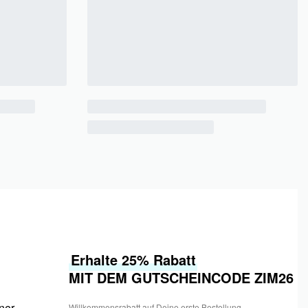
Erhalte 25% Rabatt
MIT DEM GUTSCHEINCODE ZIM26
tner
Willkommensrabatt auf Deine erste Bestellung.