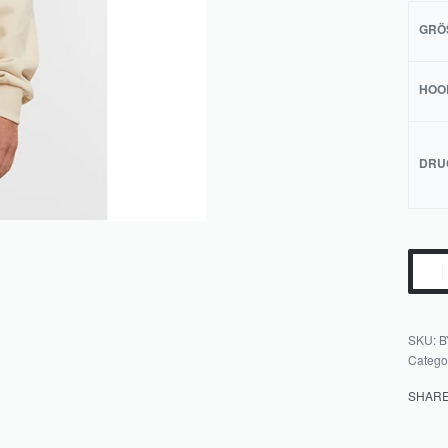
GRÖS
HOO
DRU
B
Catego
SHAR