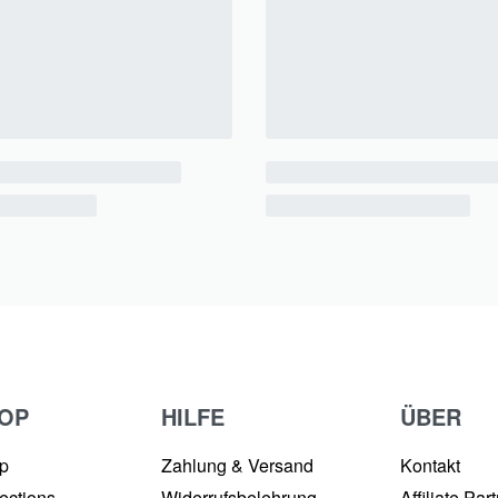
OP
HILFE
ÜBER
p
Zahlung & Versand
Kontakt
ections
Widerrufsbelehrung
Affiliate Par