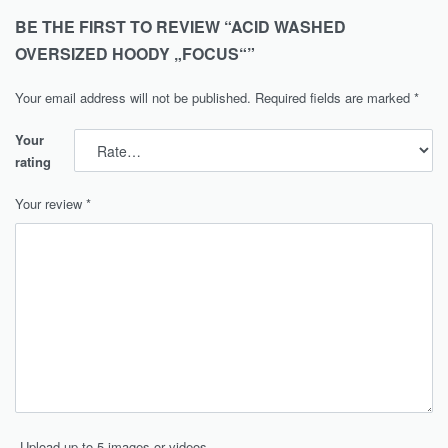
BE THE FIRST TO REVIEW “ACID WASHED
OVERSIZED HOODY „FOCUS“”
Your email address will not be published.
Required fields are marked
*
Your
rating
Your review
*
Upload up to 5 images or videos