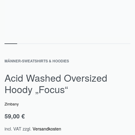
MÄNNER
›
SWEATSHIRTS & HOODIES
Acid Washed Oversized
Hoody „Focus“
Zimbany
59,00
€
incl. VAT
zzgl.
Versandkosten