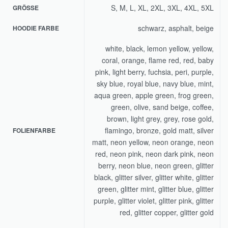
S, M, L, XL, 2XL, 3XL, 4XL, 5XL
GRÖSSE
schwarz, asphalt, beige
HOODIE FARBE
white, black, lemon yellow, yellow,
coral, orange, flame red, red, baby
pink, light berry, fuchsia, peri, purple,
sky blue, royal blue, navy blue, mint,
aqua green, apple green, frog green,
green, olive, sand beige, coffee,
brown, light grey, grey, rose gold,
flamingo, bronze, gold matt, silver
FOLIENFARBE
matt, neon yellow, neon orange, neon
red, neon pink, neon dark pink, neon
berry, neon blue, neon green, glitter
black, glitter silver, glitter white, glitter
green, glitter mint, glitter blue, glitter
purple, glitter violet, glitter pink, glitter
red, glitter copper, glitter gold