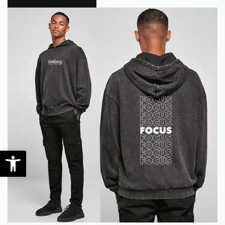
0
Open toolbar