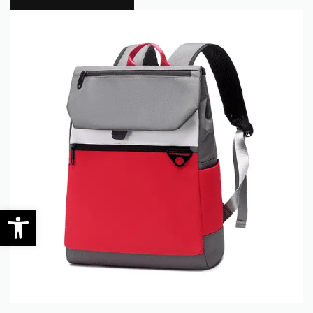
0
Werkzeugleiste öffnen