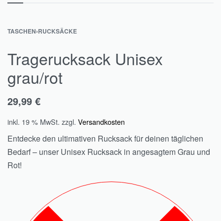
TASCHEN
›
RUCKSÄCKE
Tragerucksack Unisex
grau/rot
29,99
€
inkl. 19 % MwSt.
zzgl.
Versandkosten
Entdecke den ultimativen Rucksack für deinen täglichen
Bedarf – unser Unisex Rucksack in angesagtem Grau und
Rot!