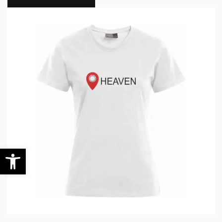
0
Werkzeugleiste öffnen