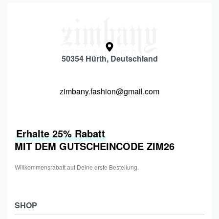
50354 Hürth, Deutschland
zimbany.fashion@gmail.com
Erhalte 25% Rabatt
MIT DEM GUTSCHEINCODE ZIM26
Willkommensrabatt auf Deine erste Bestellung.
SHOP