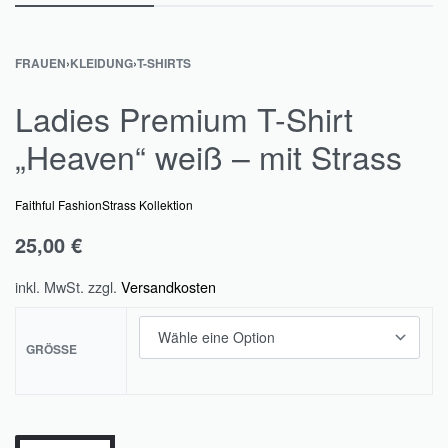
FRAUEN
›
KLEIDUNG
›
T-SHIRTS
Ladies Premium T-Shirt
„Heaven“ weiß – mit Strass
Faithful Fashion
Strass Kollektion
25,00
€
inkl. MwSt.
zzgl.
Versandkosten
GRÖSSE