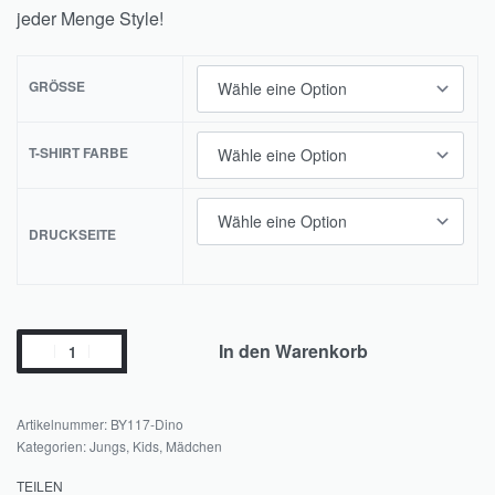
jeder Menge Style!
GRÖSSE
T-SHIRT FARBE
DRUCKSEITE
In den Warenkorb
BY117-Dino
Kategorien:
Jungs
,
Kids
,
Mädchen
TEILEN