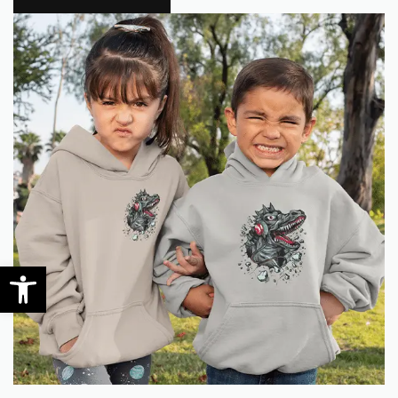
0
Werkzeugleiste öffnen