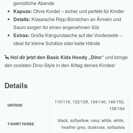
gemütliche Abende
Kapuze:
Ohne Kordel – sicher und perfekt für Kinder
Details:
Klassische Ripp-Bündchen an Ärmeln und
Saum sorgen für einen angenehmen Sitz
Extras:
Große Kängurutasche auf der Vorderseite –
ideal für kleine Schätze oder kalte Hände
🦕
Hol dir jetzt den Basic Kids Hoody „Dino“
und bringe
den coolsten Dino-Style in den Alltag deines Kindes!
Details
110/116, 122/128, 134/140, 146/152,
GRÖSSE
158/164
black, softyellow, navy, white, white,
T-SHIRT FARBE
heather grey, duskrose, softsalvia