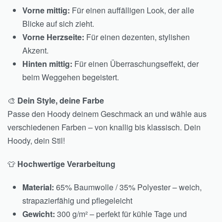
Vorne mittig:
Für einen auffälligen Look, der alle
Blicke auf sich zieht.
Vorne Herzseite:
Für einen dezenten, stylishen
Akzent.
Hinten mittig:
Für einen Überraschungseffekt, der
beim Weggehen begeistert.
🎨
Dein Style, deine Farbe
Passe den Hoody deinem Geschmack an und wähle aus
verschiedenen Farben – von knallig bis klassisch. Dein
Hoody, dein Stil!
👕
Hochwertige Verarbeitung
Material:
65% Baumwolle / 35% Polyester – weich,
strapazierfähig und pflegeleicht
Gewicht:
300 g/m² – perfekt für kühle Tage und