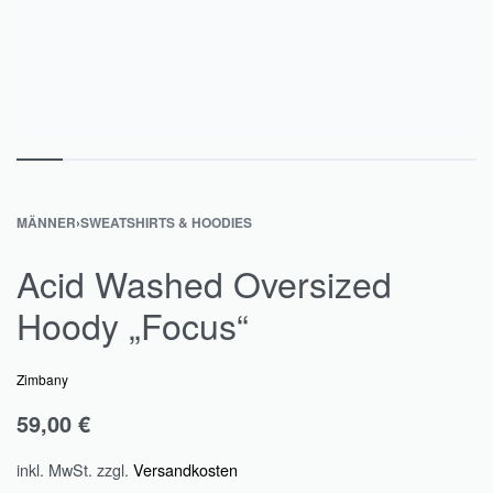
MÄNNER
›
SWEATSHIRTS & HOODIES
Acid Washed Oversized
Hoody „Focus“
Zimbany
59,00
€
inkl. MwSt.
zzgl.
Versandkosten