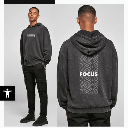
0
Werkzeugleiste öffnen