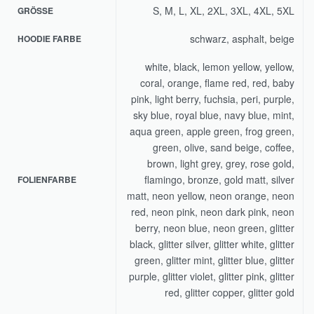
S, M, L, XL, 2XL, 3XL, 4XL, 5XL
GRÖSSE
schwarz, asphalt, beige
HOODIE FARBE
white, black, lemon yellow, yellow,
coral, orange, flame red, red, baby
pink, light berry, fuchsia, peri, purple,
sky blue, royal blue, navy blue, mint,
aqua green, apple green, frog green,
green, olive, sand beige, coffee,
brown, light grey, grey, rose gold,
flamingo, bronze, gold matt, silver
FOLIENFARBE
matt, neon yellow, neon orange, neon
red, neon pink, neon dark pink, neon
berry, neon blue, neon green, glitter
black, glitter silver, glitter white, glitter
green, glitter mint, glitter blue, glitter
purple, glitter violet, glitter pink, glitter
red, glitter copper, glitter gold