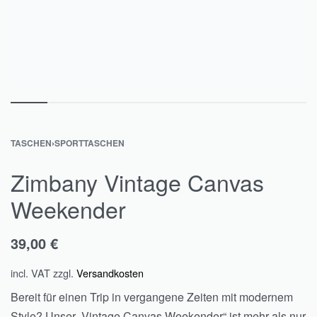
TASCHEN
›
SPORTTASCHEN
Zimbany Vintage Canvas
Weekender
39,00
€
incl. VAT
zzgl.
Versandkosten
Bereit für einen Trip in vergangene Zeiten mit modernem
Style? Unser „Vintage Canvas Weekender“ ist mehr als nur