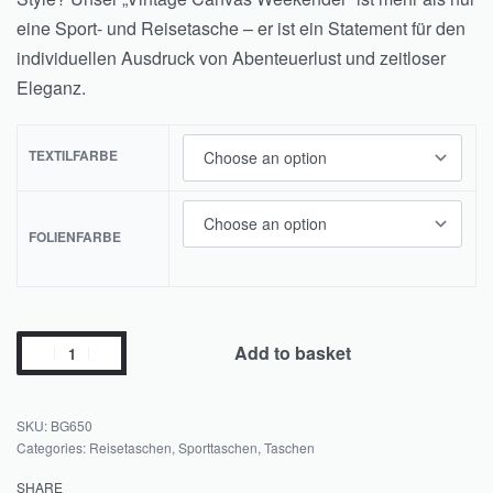
eine Sport- und Reisetasche – er ist ein Statement für den
individuellen Ausdruck von Abenteuerlust und zeitloser
Eleganz.
TEXTILFARBE
FOLIENFARBE
Add to basket
BG650
Categories:
Reisetaschen
,
Sporttaschen
,
Taschen
SHARE