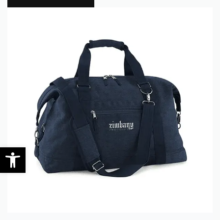
0
Open toolbar