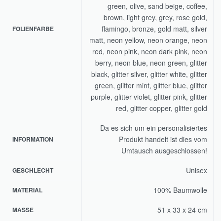
green, olive, sand beige, coffee,
brown, light grey, grey, rose gold,
flamingo, bronze, gold matt, silver
FOLIENFARBE
matt, neon yellow, neon orange, neon
red, neon pink, neon dark pink, neon
berry, neon blue, neon green, glitter
black, glitter silver, glitter white, glitter
green, glitter mint, glitter blue, glitter
purple, glitter violet, glitter pink, glitter
red, glitter copper, glitter gold
Da es sich um ein personalisiertes
Produkt handelt ist dies vom
INFORMATION
Umtausch ausgeschlossen!
Unisex
GESCHLECHT
100% Baumwolle
MATERIAL
51 x 33 x 24 cm
MASSE