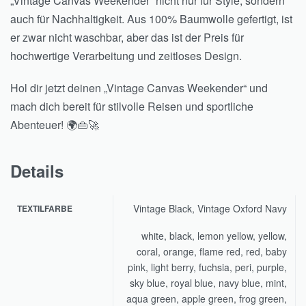
„Vintage Canvas Weekender“ nicht nur für Style, sondern
auch für Nachhaltigkeit. Aus 100% Baumwolle gefertigt, ist
er zwar nicht waschbar, aber das ist der Preis für
hochwertige Verarbeitung und zeitloses Design.
Hol dir jetzt deinen „Vintage Canvas Weekender“ und
mach dich bereit für stilvolle Reisen und sportliche
Abenteuer! 🌍👜🚀
Details
Vintage Black, Vintage Oxford Navy
TEXTILFARBE
white, black, lemon yellow, yellow,
coral, orange, flame red, red, baby
pink, light berry, fuchsia, peri, purple,
sky blue, royal blue, navy blue, mint,
aqua green, apple green, frog green,