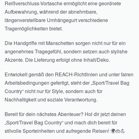
Reißverschluss-Vortasche ermöglicht eine geordnete
Aufbewahrung, während der abnehmbare,
längenverstellbare Umhängegurt verschiedene
Tragemöglichkeiten bietet.
Die Handgriffe mit Manschetten sorgen nicht nur für ein
angenehmes Tragegefühl, sondern setzen auch stylishe
Akzente. Die Lieferung erfolgt ohne Inhalt/Deko.
Entwickelt gemäß den REACH-Richtlinien und unter fairen
Arbeitsbedingungen gefertigt, steht der „Sport/Travel Bag
Country“ nicht nur für Style, sondern auch für
Nachhaltigkeit und soziale Verantwortung.
Bereit für dein nächstes Abenteuer? Hol dir jetzt deinen
„Sport/Travel Bag Country“ und mach dich bereit für
stilvolle Sporteinheiten und aufregende Reisen! 🌍👜💪