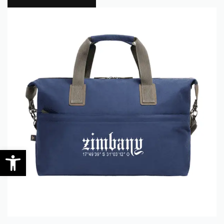
0
Open toolbar