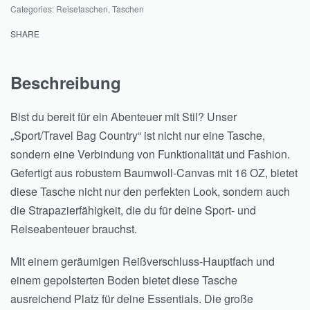
Categories:
Reisetaschen
,
Taschen
SHARE
Beschreibung
Bist du bereit für ein Abenteuer mit Stil? Unser
„Sport/Travel Bag Country“ ist nicht nur eine Tasche,
sondern eine Verbindung von Funktionalität und Fashion.
Gefertigt aus robustem Baumwoll-Canvas mit 16 OZ, bietet
diese Tasche nicht nur den perfekten Look, sondern auch
die Strapazierfähigkeit, die du für deine Sport- und
Reiseabenteuer brauchst.
Mit einem geräumigen Reißverschluss-Hauptfach und
einem gepolsterten Boden bietet diese Tasche
ausreichend Platz für deine Essentials. Die große