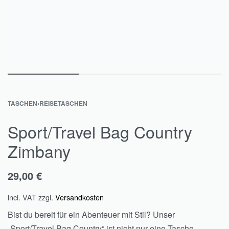
TASCHEN
›
REISETASCHEN
Sport/Travel Bag Country
Zimbany
29,00
€
incl. VAT
zzgl.
Versandkosten
Bist du bereit für ein Abenteuer mit Stil? Unser
„Sport/Travel Bag Country“ ist nicht nur eine Tasche,