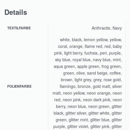
Details
Anthracite, Navy
TEXTILFARBE
white, black, lemon yellow, yellow,
coral, orange, flame red, red, baby
pink, light berry, fuchsia, peri, purple,
sky blue, royal blue, navy blue, mint,
aqua green, apple green, frog green,
green, olive, sand beige, coffee,
brown, light grey, grey, rose gold,
flamingo, bronze, gold matt, silver
FOLIENFARBE
matt, neon yellow, neon orange, neon
red, neon pink, neon dark pink, neon
berry, neon blue, neon green, glitter
black, glitter silver, glitter white, glitter
green, glitter mint, glitter blue, glitter
purple, glitter violet, glitter pink, glitter