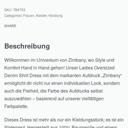
TB4753
Categories:
Frauen
,
Kleider
,
Kleidung
SHARE
Beschreibung
Willkommen im Universum von Zimbany, wo Style und
Komfort Hand in Hand gehen! Unser Ladies Oversized
Denim Shirt Dress mit dem markanten Aufdruck „Zimbany“
ermöglicht dir nicht nur einen individuellen Look, sondern
auch die Freiheit, die Farbe des Aufdrucks selbst
auszuwählen – basierend auf unserer vielfältigen
Farbpalette.
Dieses Dress ist mehr als nur ein Kleidungsstück; es ist ein
Statement. Hergestellt aus 100% Baumwolle und einem