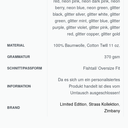
red, neon pink, neon dark pink, neon
berry, neon blue, neon green, glitter
black, glitter silver, glitter white, glitter
green, glitter mint, glitter blue, glitter
purple, glitter violet, glitter pink, glitter
red, glitter copper, glitter gold
100% Baumwolle, Cotton Twill 11 oz.
MATERIAL
370 gsm
GRAMMATUR
Fishtail/ Oversize Fit
SCHNITT/PASSFORM
Da es sich um ein personalisiertes
Produkt handelt ist dies vom
INFORMATION
Umtausch ausgeschlossen!
Limited Edition
,
Strass Kollektion
,
BRAND
Zimbany