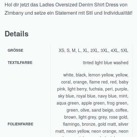
Hol dir jetzt das Ladies Oversized Denim Shirt Dress von
Zimbany und setze ein Statement mit Stil und Individualität!
Details
XS, S, M, L, XL, 2XL, 3XL, 4XL, 5XL
GRÖSSE
tinted light blue washed
TEXTILFARBE
white, black, lemon yellow, yellow,
coral, orange, flame red, red, baby
pink, light berry, fuchsia, peri, purple,
sky blue, royal blue, navy blue, mint,
aqua green, apple green, frog green,
green, olive, sand beige, coffee,
brown, light grey, grey, rose gold,
flamingo, bronze, gold matt, silver
FOLIENFARBE
matt, neon yellow, neon orange, neon