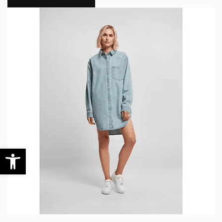
0
Open toolbar