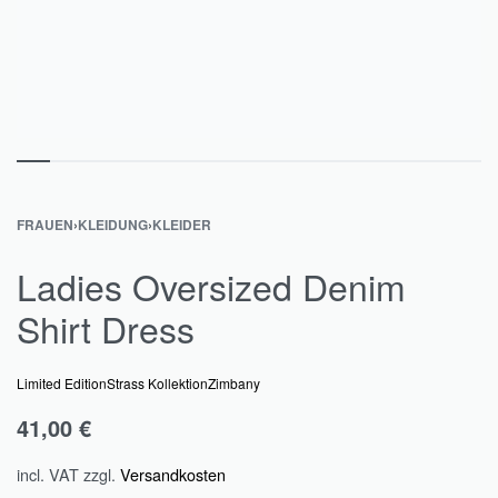
FRAUEN
›
KLEIDUNG
›
KLEIDER
Ladies Oversized Denim
Shirt Dress
Limited Edition
Strass Kollektion
Zimbany
41,00
€
incl. VAT
zzgl.
Versandkosten