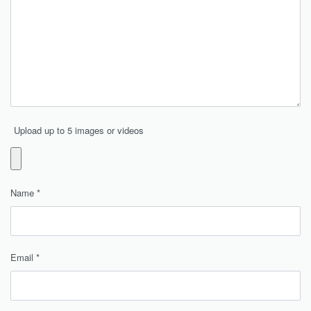
Upload up to 5 images or videos
Name
*
Email
*