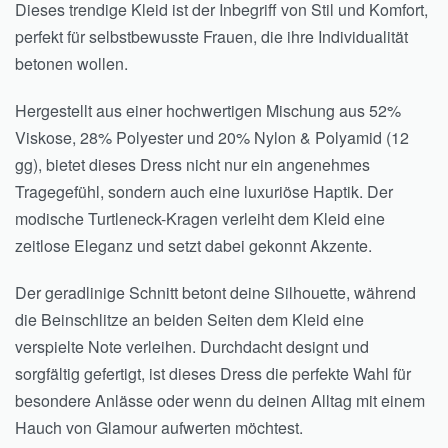
Dieses trendige Kleid ist der Inbegriff von Stil und Komfort,
perfekt für selbstbewusste Frauen, die ihre Individualität
betonen wollen.
Hergestellt aus einer hochwertigen Mischung aus 52%
Viskose, 28% Polyester und 20% Nylon & Polyamid (12
gg), bietet dieses Dress nicht nur ein angenehmes
Tragegefühl, sondern auch eine luxuriöse Haptik. Der
modische Turtleneck-Kragen verleiht dem Kleid eine
zeitlose Eleganz und setzt dabei gekonnt Akzente.
Der geradlinige Schnitt betont deine Silhouette, während
die Beinschlitze an beiden Seiten dem Kleid eine
verspielte Note verleihen. Durchdacht designt und
sorgfältig gefertigt, ist dieses Dress die perfekte Wahl für
besondere Anlässe oder wenn du deinen Alltag mit einem
Hauch von Glamour aufwerten möchtest.