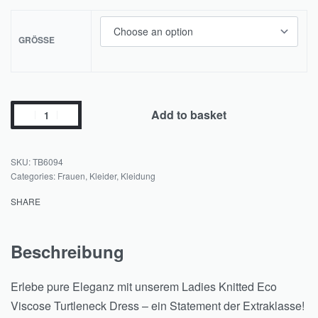
GRÖSSE
Add to basket
TB6094
Categories:
Frauen
,
Kleider
,
Kleidung
SHARE
Beschreibung
Erlebe pure Eleganz mit unserem Ladies Knitted Eco
Viscose Turtleneck Dress – ein Statement der Extraklasse!