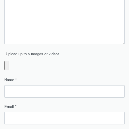
Upload up to 5 images or videos
Name
*
Email
*