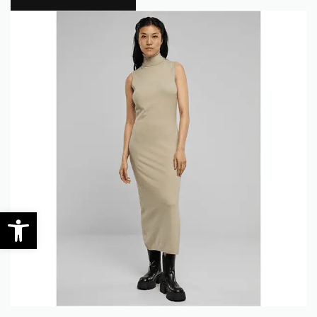
0
Open toolbar