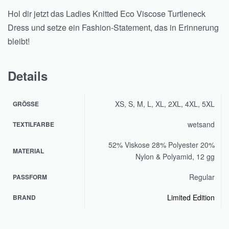
Hol dir jetzt das Ladies Knitted Eco Viscose Turtleneck
Dress und setze ein Fashion-Statement, das in Erinnerung
bleibt!
Details
XS, S, M, L, XL, 2XL, 4XL, 5XL
GRÖSSE
wetsand
TEXTILFARBE
52% Viskose 28% Polyester 20%
MATERIAL
Nylon & Polyamid, 12 gg
Regular
PASSFORM
Limited Edition
BRAND