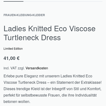
FRAUEN
›
KLEIDUNG
›
KLEIDER
Ladies Knitted Eco Viscose
Turtleneck Dress
Limited Edition
41,00
€
incl. VAT
zzgl.
Versandkosten
Erlebe pure Eleganz mit unserem Ladies Knitted Eco
Viscose Turtleneck Dress – ein Statement der Extraklasse!
Dieses trendige Kleid ist der Inbegriff von Stil und Komfort,
perfekt für selbstbewusste Frauen, die ihre Individualität
betonen wollen.