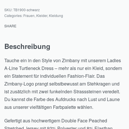
TB1900-schwarz
Categories:
Frauen
,
Kleider
,
Kleidung
SHARE
Beschreibung
Tauche ein in den Style von Zimbany mit unserem Ladies
A-Line Turtleneck Dress – mehr als nur ein Kleid, sondern
ein Statement für individuellen Fashion-Flair. Das
Zimbany-Logo prangt selbstbewusst am Stehkragen und
ist zusätzlich mit zwei funkelnden Strasssteinen veredelt.
Du kannst die Farbe des Aufdrucks nach Lust und Laune
aus unserer vielfältigen Farbpalette wählen.
Gefertigt aus hochwertigem Double Face Peached
Stretched Jersey mit 92% Polyester und 8% Elasthan,