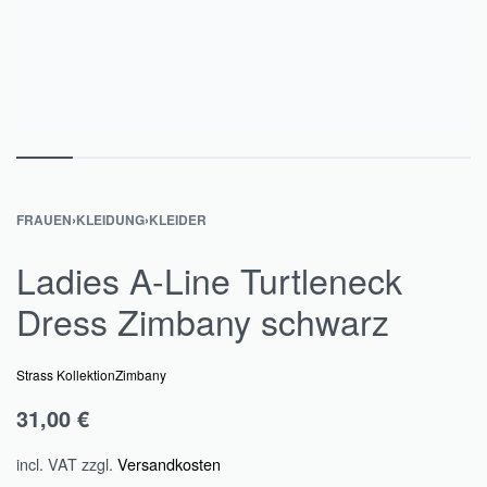
FRAUEN
›
KLEIDUNG
›
KLEIDER
Ladies A-Line Turtleneck
Dress Zimbany schwarz
Strass Kollektion
Zimbany
31,00
€
incl. VAT
zzgl.
Versandkosten