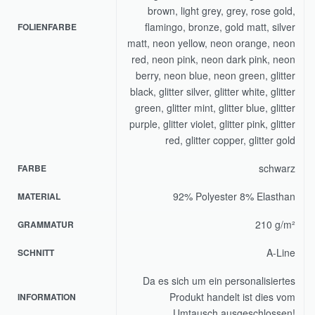
brown, light grey, grey, rose gold,
flamingo, bronze, gold matt, silver
FOLIENFARBE
matt, neon yellow, neon orange, neon
red, neon pink, neon dark pink, neon
berry, neon blue, neon green, glitter
black, glitter silver, glitter white, glitter
green, glitter mint, glitter blue, glitter
purple, glitter violet, glitter pink, glitter
red, glitter copper, glitter gold
schwarz
FARBE
92% Polyester 8% Elasthan
MATERIAL
210 g/m²
GRAMMATUR
A-Line
SCHNITT
Da es sich um ein personalisiertes
Produkt handelt ist dies vom
INFORMATION
Umtausch ausgeschlossen!