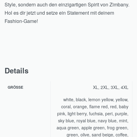
Style, sondern auch den einzigartigen Spirit von Zimbany.
Hol es dir jetzt und setze ein Statement mit deinem
Fashion-Game!
Details
XL, 2XL, 3XL, 4XL
GRÖSSE
white, black, lemon yellow, yellow,
coral, orange, flame red, red, baby
pink, light berry, fuchsia, peri, purple,
sky blue, royal blue, navy blue, mint,
aqua green, apple green, frog green,
green, olive, sand beige, coffee,