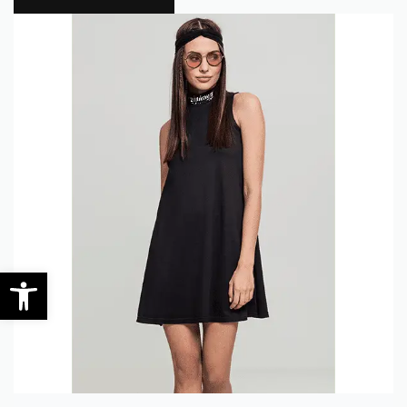
0
Open toolbar