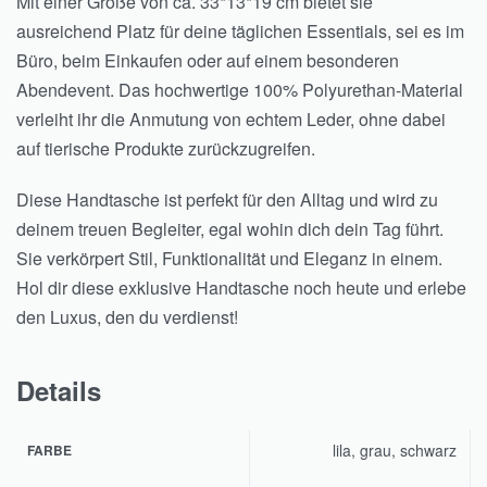
Mit einer Größe von ca. 33*13*19 cm bietet sie
ausreichend Platz für deine täglichen Essentials, sei es im
Büro, beim Einkaufen oder auf einem besonderen
Abendevent. Das hochwertige 100% Polyurethan-Material
verleiht ihr die Anmutung von echtem Leder, ohne dabei
auf tierische Produkte zurückzugreifen.
Diese Handtasche ist perfekt für den Alltag und wird zu
deinem treuen Begleiter, egal wohin dich dein Tag führt.
Sie verkörpert Stil, Funktionalität und Eleganz in einem.
Hol dir diese exklusive Handtasche noch heute und erlebe
den Luxus, den du verdienst!
Details
lila, grau, schwarz
FARBE