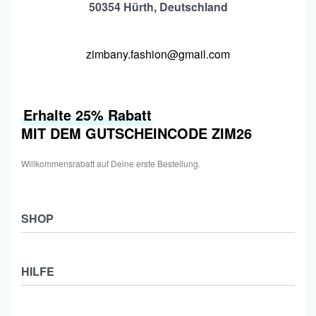
50354 Hürth, Deutschland
zimbany.fashion@gmail.com
Erhalte 25% Rabatt
MIT DEM GUTSCHEINCODE ZIM26
Willkommensrabatt auf Deine erste Bestellung.
SHOP
Shop
HILFE
Collections
Frauen
Zahlung & Versand