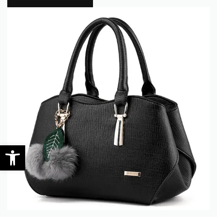
0
Open toolbar